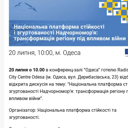
20 липня о 10.00
в конференц-залі “Одеса” готелю Radis
City Centre Odesa (м. Одеса, вул. Дерибасівська, 23) ві
відкрита дискусія на тему: “Національна платформа сті
згуртованості Надчорномор’я: трансформація регіону 
впливом війни”.
Організатор: Національна платформа стійкості та
згуртованості.