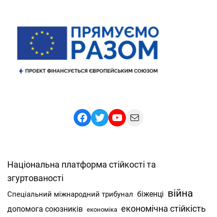
Facebook
Twitter
YouTube
Mail
Національна платформа стійкості та
згуртованості
війна
Спеціальний міжнародний трибунал
біженці
економічна стійкість
допомога союзників
економіка