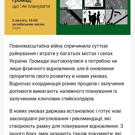
Повномасштабна війна спричинила суттєві
руйнування і втрати у багатьох містах і селах
України. Громади зіштовхнулися з потребою не
лише фізичного відновлення, але й оновлення
пріоритетів свого розвитку в нових умовах.
Водночас координація різних процесів і залучення
допомоги вимагають належного планування із
залученням ключових стейкхолдерів.
В нових умовах держава встановлює і готує нові
законодавчі регулювання і рекомендації, які
створюють рамку для планування відновлення. З
іншого боку, змін зазнають також документи, які