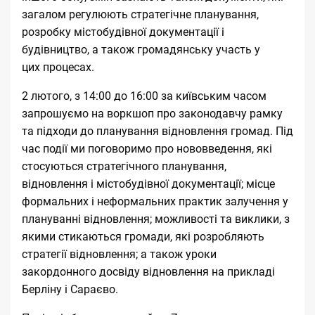
загалом регулюють стратегічне планування,
розробку містобудівної документації і
будівництво, а також громадянську участь у
цих процесах.
2 лютого, з 14:00 до 16:00 за київським часом
запрошуємо на воркшоп про законодавчу рамку
та підходи до планування відновлення громад. Під
час події ми поговоримо про нововведення, які
стосуються стратегічного планування,
відновлення і містобудівної документації; місце
формальних і неформальних практик залучення у
плануванні відновлення; можливості та виклики, з
якими стикаються громади, які розробляють
стратегії відновлення; а також уроки
закордонного досвіду відновлення на прикладі
Берліну і Сараєво.