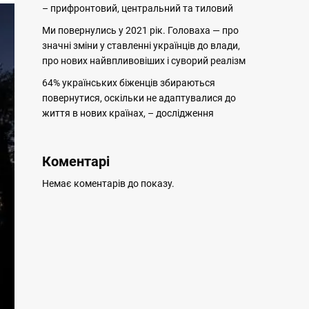
– прифронтовий, центральний та тиловий
Ми повернулись у 2021 рік. Головаха — про
значні зміни у ставленні українців до влади,
про нових найвпливовіших і суворий реалізм
64% українських біженців збираються
повернутися, оскільки не адаптувалися до
життя в нових країнах, – дослідження
Коментарі
Немає коментарів до показу.