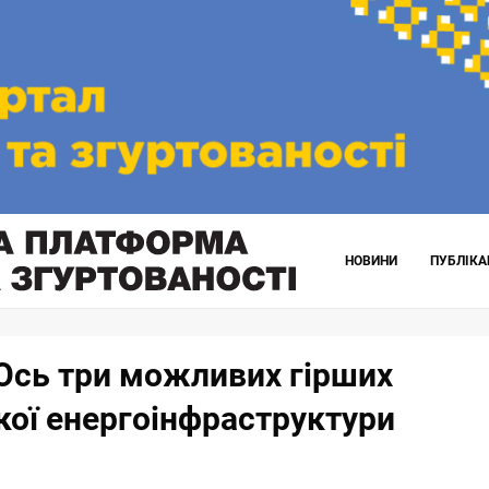
НОВИНИ
ПУБЛІКА
Ось три можливих гірших
ької енергоінфраструктури