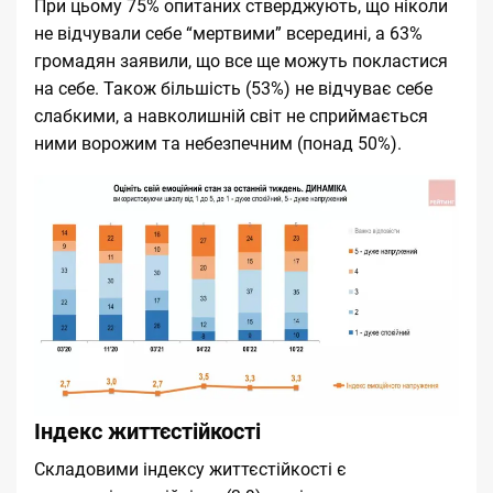
При цьому 75% опитаних стверджують, що ніколи
не відчували себе “мертвими” всередині, а 63%
громадян заявили, що все ще можуть покластися
на себе. Також більшість (53%) не відчуває себе
слабкими, а навколишній світ не сприймається
ними ворожим та небезпечним (понад 50%).
Індекс життєстійкості
Складовими індексу життєстійкості є