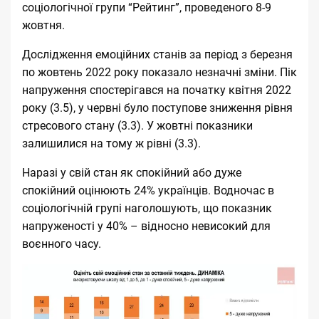
соціологічної групи “Рейтинг”, проведеного 8-9
жовтня.
Дослідження емоційних станів за період з березня
по жовтень 2022 року показало незначні зміни. Пік
напруження спостерігався на початку квітня 2022
року (3.5), у червні було поступове зниження рівня
стресового стану (3.3). У жовтні показники
залишилися на тому ж рівні (3.3).
Наразі у свій стан як спокійний або дуже
спокійний оцінюють 24% українців. Водночас в
соціологічній групі наголошують, що показник
напруженості у 40% – відносно невисокий для
воєнного часу.