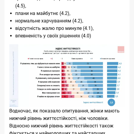
(4.5),
плани на майбутнє (4.2),
нормальне харчуванням (4.2),
відсутність жалю про минуле (4.1),
впевненість у своїх рішеннях (4.0)
Водночас, як показало опитування, жінки мають
нижчий рівень життєстійкості, ніж чоловіки.
Відносно нижчий рівень життєстійкості також
фіксується у наймолодших та найстарших.