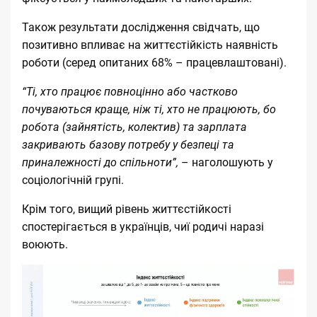
Також результати дослідження свідчать, що
позитивно впливає на життєстійкість наявність
роботи (серед опитаних 68% – працевлаштовані).
“Ті, хто працює повноцінно або частково
почуваються краще, ніж ті, хто не працюють, бо
робота (зайнятість, колектив) та зарплата
закривають базову потребу у безпеці та
приналежності до спільноти”,
– наголошують у
соціологічній групі.
Крім того, вищий рівень життєстійкості
спостерігається в українців, чиї родичі наразі
воюють.