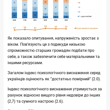
Як показало опитування, напруженість зростає з
віком. Пов’язують це з подекуди низькою
спроможністю старших громадян подбати про
себе, а також забезпечити себе матеріальними та
іншими ресурсами.
Загалом індекс психологічного виснаження серед
українців оцінюють як “достатньо помірний” (2.0).
Індекс психологічного виснаження утримується за
рахунок відносно вищого рівня недовіри до інших
(2,7) та сумного настрою (2.6).