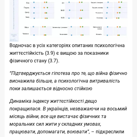
Водночас в усіх категоріях опитаних психологічна
життєстійкість (3.9) є вищою за показники
фізичного стану (3.7).
“Підтверджується гіпотеза про те, що війна фізично
виснажила більше, а психологічна витривалість
поки залишається відносно стійкою
Динаміка індексу життєстійкості дещо
покращилася. В українців, незважаючи на восьмий
місяць війни, все ще вистачає фізичних та
моральних сил жити у складних умовах,
працювати, допомагати, воювати”,
– підкреслили