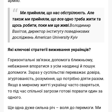
армію.
Ми прийняли, що нас обстрілюють. Але
також ми прийняли, що все одно треба жити та
щось робити, поки ми ще живі.
Володимир
Вахітов, директор інституту поведінкових
досліджень American University Kyiv
Які ключові стратегії виживання українців?
Горизонтальні зв’язки, допомога ближньому,
небажання впоратися з усім наодинці й пошук
допомоги. Зараз у суспільстві переважає довіра,
згуртованість, розуміння, що потрібно діяти разом.
Якщо в мирному житті українці часто сваряться,
то під час спільної загрози готові порвати один за
одного.
Ще одна дуже сильна річ – воля до перемоги. Ми