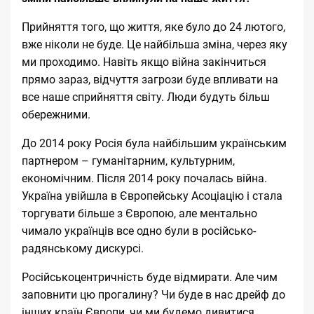
Прийняття того, що життя, яке було до 24 лютого,
вже ніколи не буде. Це найбільша зміна, через яку
ми проходимо. Навіть якщо війна закінчиться
прямо зараз, відчуття загрози буде впливати на
все наше сприйняття світу. Люди будуть більш
обережними.
До 2014 року Росія була найбільшим українським
партнером – гуманітарним, культурним,
економічним. Після 2014 року почалась війна.
Україна увійшла в Європейську Асоціацію і стала
торгувати більше з Європою, але ментально
чимало українців все одно були в російсько-
радянському дискурсі.
Російськоцентричність буде відмирати. Але чим
заповнити цю прогалину? Чи буде в нас дрейф до
інших країн Європи, чи ми будемо дивитися