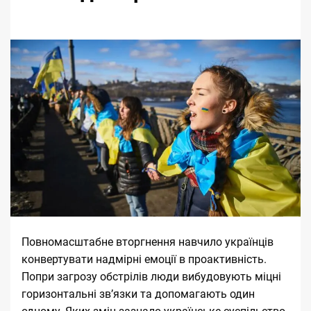
Повномасштабне вторгнення навчило українців
конвертувати надмірні емоції в проактивність.
Попри загрозу обстрілів люди вибудовують міцні
горизонтальні звʼязки та допомагають один