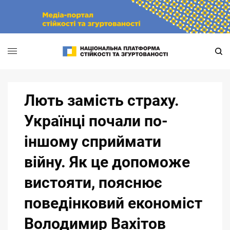
Skip
to
content
Лють замість страху.
Українці почали по-
іншому сприймати
війну. Як це допоможе
вистояти, пояснює
поведінковий економіст
Володимир Вахітов