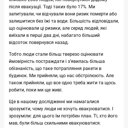
після евакуації. Тоді таких було 17%. Ми
запитували, чи відчували вони ризик померти або
залишитися без їжі та води. Більшість відповідали,
що оцінювали ці ризики, але серед людей, які
виїхали в перші два дні, набагато більший
відсоток повернувся назад.
Тобто люди стали більш тверезо оцінювати
ймовірність постраждати і з’явилась більша
обізнаність, що таке потрапляння ракети в
будинок. Ми прийняли, що нас обстрілюють. Але
також прийняли, що все одно треба жити та щось
робити, поки ми ще живі.
Ще в нашому дослідженні ми намагалися
зрозуміти, чому люди не хочуть евакуюватися. І
зрозуміли: для цього їм потрібен план. Ті, хто його
мав, були більш схильними евакуюватися.