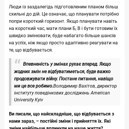
Люди із заздалегідь підготовленим планом більш
схильні до дій. Це означає, що планувати потрібно
попри короткий горизонт. Якщо планувати навіть
на короткий час, мати плани Б, В і бути готовим їх
швидко змінювати, буде набагато більше шансів
на успіх, ніж якщо просто адаптивно реагувати на
те, що відбувається.
Впевненість у змінах рухає вперед. Якщо
жодних змін не відбуватиметься, буде важко
продовжувати війну. Постане питання, навіщо
ми це все робимо.
Володимир Вахітов, директор
інституту поведінкових досліджень American
University Kyiv
Ви писали, що найскладніше, що відбувається з
нами зараз, – постійні зміни і прийняття їх. Які
зміни найбільше вплинули на наше життя?