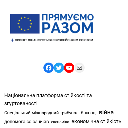
Facebook
Twitter
YouTube
Mail
Національна платформа стійкості та
згуртованості
війна
Спеціальний міжнародний трибунал
біженці
економічна стійкість
допомога союзників
економіка