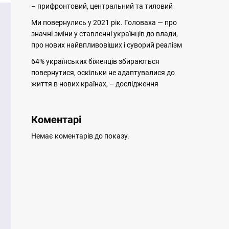
– прифронтовий, центральний та тиловий
Ми повернулись у 2021 рік. Головаха — про
значні зміни у ставленні українців до влади,
про нових найвпливовіших і суворий реалізм
64% українських біженців збираються
повернутися, оскільки не адаптувалися до
життя в нових країнах, – дослідження
Коментарі
Немає коментарів до показу.