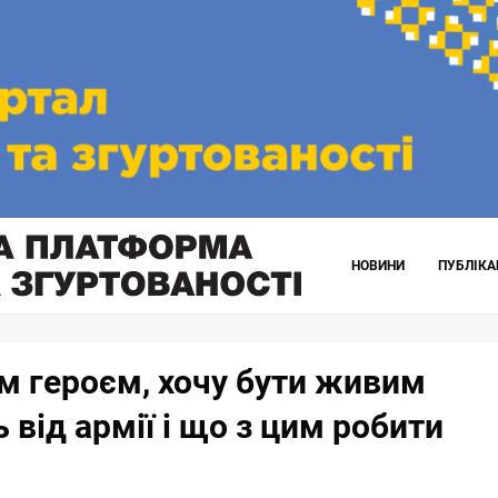
НОВИНИ
ПУБЛІКА
им героєм, хочу бути живим
 від армії і що з цим робити